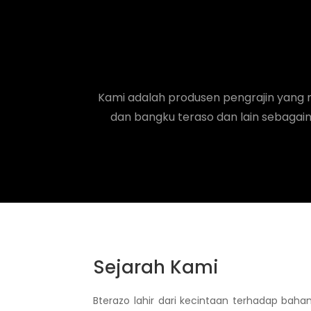
Kami adalah produsen pengrajin yang m
dan bangku teraso dan lain sebagai
Sejarah Kami
Bterazo lahir dari kecintaan terhadap bah