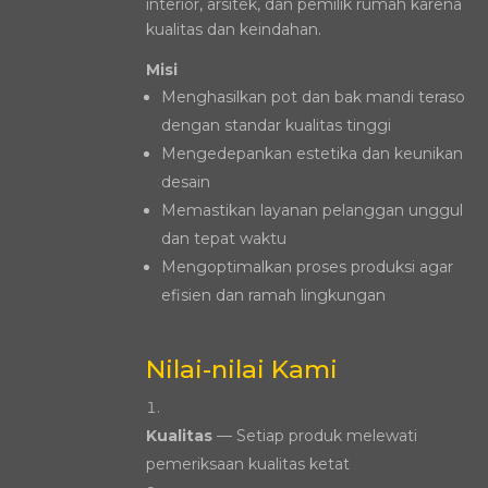
interior, arsitek, dan pemilik rumah karena
kualitas dan keindahan.
Misi
Menghasilkan pot dan bak mandi teraso
dengan standar kualitas tinggi
Mengedepankan estetika dan keunikan
desain
Memastikan layanan pelanggan unggul
dan tepat waktu
Mengoptimalkan proses produksi agar
efisien dan ramah lingkungan
Nilai-nilai Kami
Kualitas
— Setiap produk melewati
pemeriksaan kualitas ketat