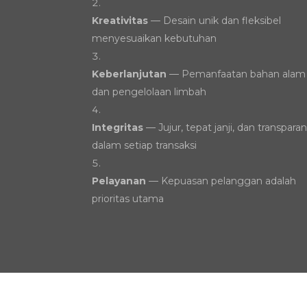
Kreativitas
— Desain unik dan fleksibel
menyesuaikan kebutuhan
Keberlanjutan
— Pemanfaatan bahan alam
dan pengelolaan limbah
Integritas
— Jujur, tepat janji, dan transpara
dalam setiap transaksi
Pelayanan
— Kepuasan pelanggan adalah
prioritas utama