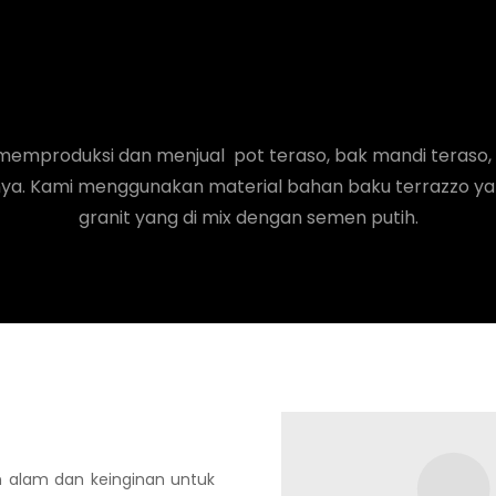
emproduksi dan menjual pot teraso, bak mandi teraso, w
nya. Kami menggunakan material bahan baku terrazzo ya
granit yang di mix dengan semen putih.
an alam dan keinginan untuk