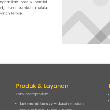
asilkan produk bernilai.
ri]
, kami tumbuh melalui
yanan terbaik.
Produk & Layanan
Kami memproduksi:
Bak mandi teraso
— desain modern