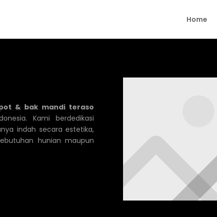
Home
pot & bak mandi teraso
ndonesia. Kami berdedikasi
nya indah secara estetika,
 kebutuhan hunian maupun