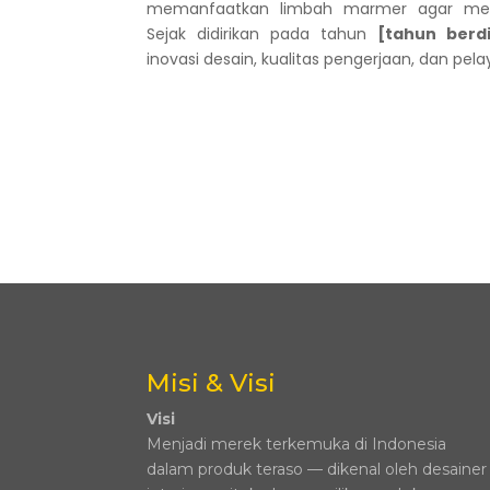
memanfaatkan limbah marmer agar mengh
Sejak didirikan pada tahun
[tahun berdi
inovasi desain, kualitas pengerjaan, dan pela
Misi & Visi
Visi
Menjadi merek terkemuka di Indonesia
dalam produk teraso — dikenal oleh desainer