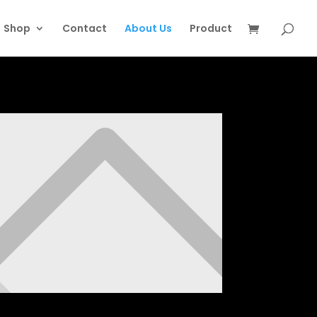
Shop
Contact
About Us
Product