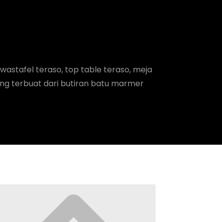
astafel teraso, top table teraso, meja
ng terbuat dari butiran batu marmer