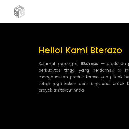
Hello! Kami Bterazo
Selamat datang di
Bterazo
— produsen
berkualitas tinggi yang berdomisili di I
menghadirkan produk teraso yang tidak ha
tetapi juga kokoh dan fungsional untuk
proyek arsitektur Anda.