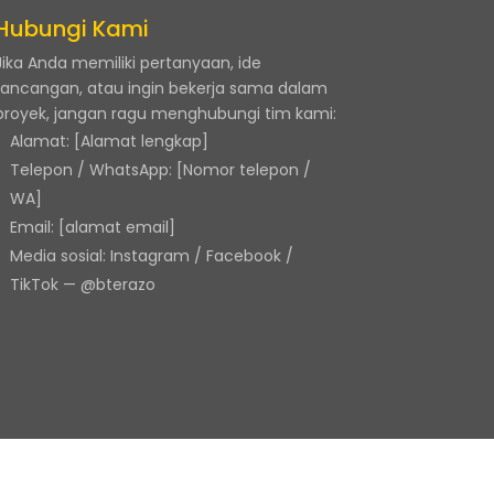
Hubungi Kami
Jika Anda memiliki pertanyaan, ide
rancangan, atau ingin bekerja sama dalam
proyek, jangan ragu menghubungi tim kami:
Alamat: [Alamat lengkap]
Telepon / WhatsApp: [Nomor telepon /
WA]
Email: [alamat email]
Media sosial: Instagram / Facebook /
TikTok — @bterazo