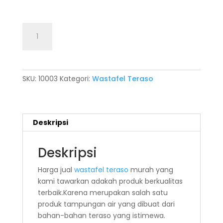
Kuantitas
Tambah ke keranjang
Wastafel
Teraso
SKU:
10003
Kategori:
Wastafel Teraso
Deskripsi
Deskripsi
Harga jual
wastafel teraso
murah yang
kami tawarkan adakah produk berkualitas
terbaik.Karena merupakan salah satu
produk tampungan air yang dibuat dari
bahan-bahan teraso yang istimewa.