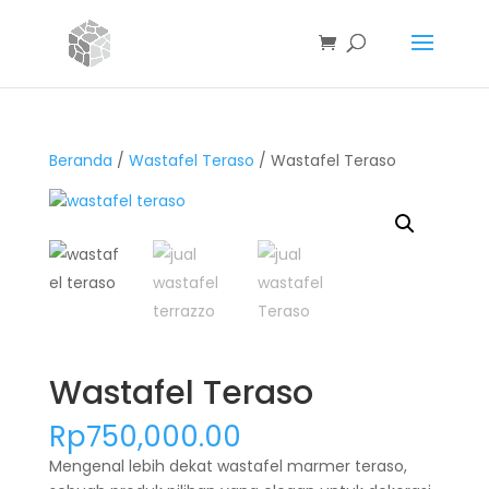
Beranda
/
Wastafel Teraso
/ Wastafel Teraso
Wastafel Teraso
Rp
750,000.00
Mengenal lebih dekat wastafel marmer teraso,