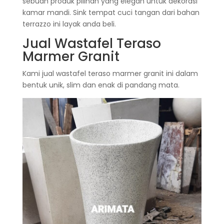
sebuah produk pilihan yang elegan untuk dekorasi
kamar mandi. Sink tempat cuci tangan dari bahan
terrazzo ini layak anda beli.
Jual Wastafel Teraso
Marmer Granit
Kami jual wastafel teraso marmer granit ini dalam
bentuk unik, slim dan enak di pandang mata.