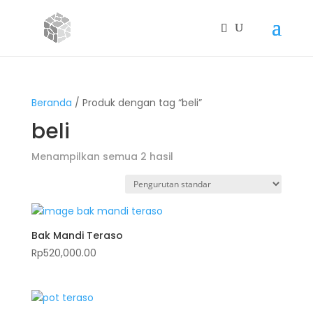
Beranda
/ Produk dengan tag “beli”
beli
Menampilkan semua 2 hasil
Bak Mandi Teraso
Rp
520,000.00